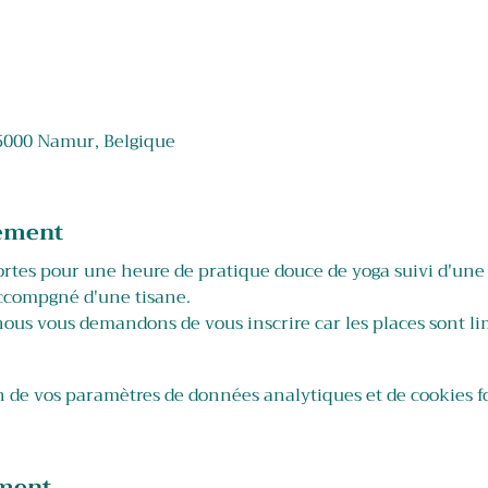
 5000 Namur, Belgique
nement
portes pour une heure de pratique douce de yoga suivi d'une
 accompgné d'une tisane. 
ous vous demandons de vous inscrire car les places sont lim
 de vos paramètres de données analytiques et de cookies f
ement