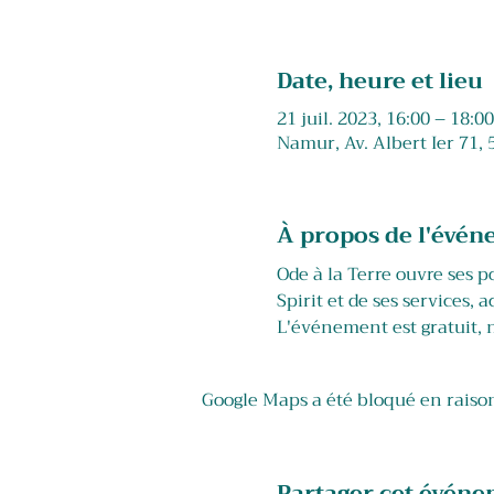
Date, heure et lieu
21 juil. 2023, 16:00 – 18:00
Namur, Av. Albert Ier 71,
À propos de l'évé
Ode à la Terre ouvre ses 
Spirit et de ses services,
L'événement est gratuit, n
Google Maps a été bloqué en raison
Partager cet évén