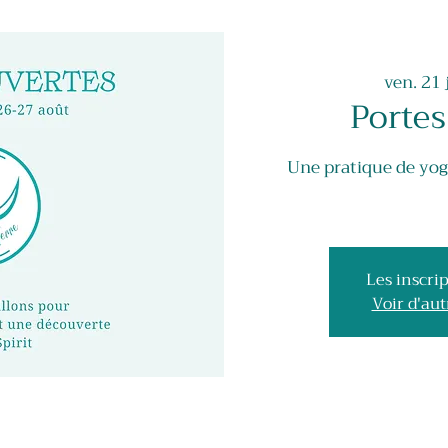
ven. 21 j
Portes
Une pratique de yog
Les inscrip
Voir d'au