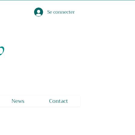
Se connecter
o
News
Contact