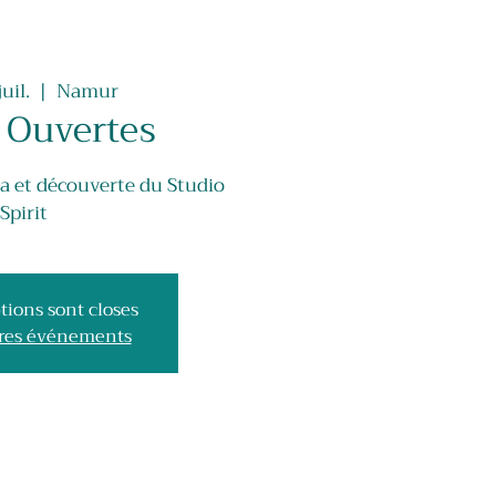
uil.
  |  
Namur
 Ouvertes
a et découverte du Studio
Spirit
tions sont closes
tres événements