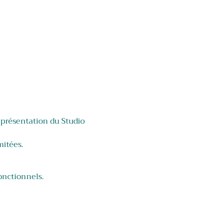
 présentation du Studio 
itées. 
onctionnels.