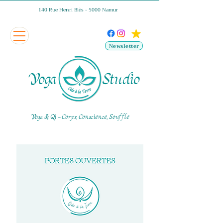
140 Rue Henri Blès - 5000 Namur
Newsletter
Yoga Studio
Yoga & Qi - Corps, Conscience, Souffle