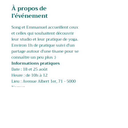
À propos de
l'événement
Song et Emmanuel accueillent ceux 
et celles qui souhaitent découvrir 
leur studio et leur pratique de yoga. 
​Environ 1h de pratique suivi d'un 
partage autour d'une tisane pour se 
connaître un peu plus :) 
Informations pratiques
Date : 18 et 25 août
Heure : de 10h à 12
Lieu : Avenue Albert 1er, 71 - 5000 
Namur
Afficher plus
Partager cet