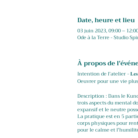
Date, heure et lieu
03 juin 2023, 09:00 – 12:0
Ode à la Terre - Studio Spi
À propos de l'évé
Intention de l'atelier - 𝐋𝐞𝐬 𝟏𝟎 𝐜𝐨
Oeuvrer pour une vie plu
Description : Dans le Kund
trois aspects du mental do
expansif et le neutre poss
La pratique est en 5 partie
corps physiques pour rent
pour le calme et l'humil