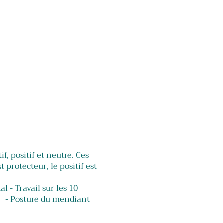
f, positif et neutre. Ces
 protecteur, le positif est
l - Travail sur les 10
 : - Posture du mendiant