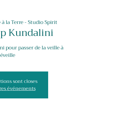
 à la Terre - Studio Spirit
p Kundalini
i pour passer de la veille à
'éveille
tions sont closes
tres événements