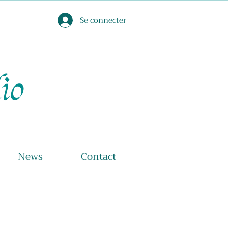
Se connecter
o
News
Contact