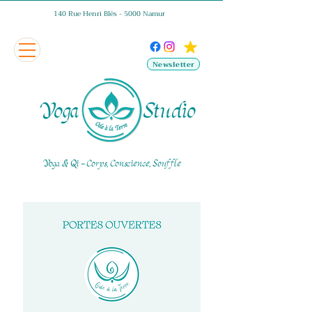
140 Rue Henri Blès - 5000 Namur
Newsletter
Yoga Studio
Yoga & Qi - Corps, Conscience, Souffle