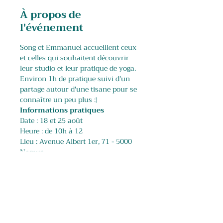
À propos de
l'événement
Song et Emmanuel accueillent ceux 
et celles qui souhaitent découvrir 
leur studio et leur pratique de yoga. 
​Environ 1h de pratique suivi d'un 
partage autour d'une tisane pour se 
connaître un peu plus :) 
Informations pratiques
Date : 18 et 25 août
Heure : de 10h à 12
Lieu : Avenue Albert 1er, 71 - 5000 
Namur
Afficher plus
Partager cet