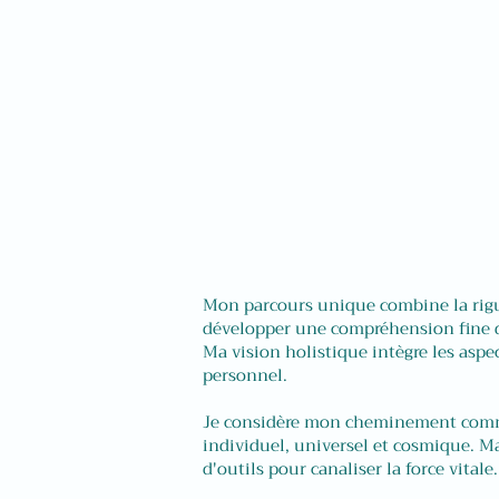
Mon parcours unique combine la rigue
développer une compréhension fine d
Ma vision holistique intègre les asp
personnel.
Je considère mon cheminement comme 
individuel, universel et cosmique. Ma
d'outils pour canaliser la force vitale.