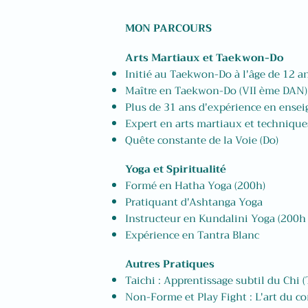
MON PARCOURS​
Arts Martiaux et Taekwon-Do
Initié au Taekwon-Do à l'âge de 12 a
Maître en Taekwon-Do (VII ème DAN)
Plus de 31 ans d'expérience en ense
Expert en arts martiaux et techniqu
Quête constante de la Voie (Do)
Yoga et Spiritualité
Formé en Hatha Yoga (200h)
Pratiquant d'Ashtanga Yoga
Instructeur en Kundalini Yoga (200h
Expérience en Tantra Blanc
Autres Pratiques
Taichi : Apprentissage subtil du Chi (
Non-Forme et Play Fight : L'art du c