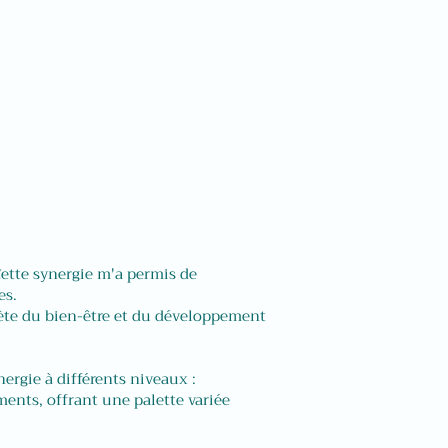
Cette synergie m'a permis de
es.
lète du bien-être et du développement
rgie à différents niveaux :
ments, offrant une palette variée