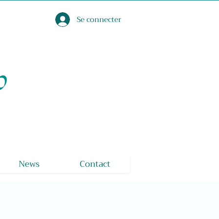
Se connecter
o
News
Contact