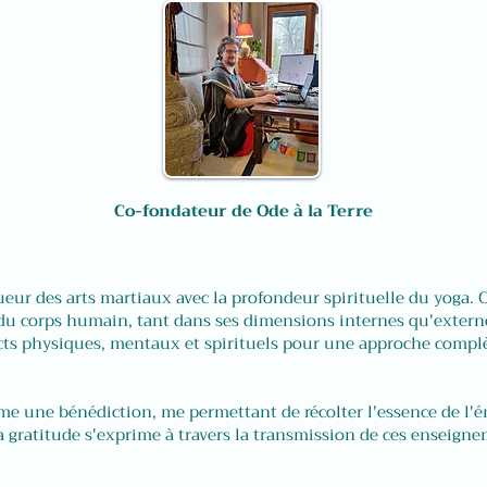
Co-fondateur de Ode à la Terre
ur des arts martiaux avec la profondeur spirituelle du yoga. 
u corps humain, tant dans ses dimensions internes qu'extern
ects physiques, mentaux et spirituels pour une approche comp
une bénédiction, me permettant de récolter l'essence de l'éne
 gratitude s'exprime à travers la transmission de ces enseigne